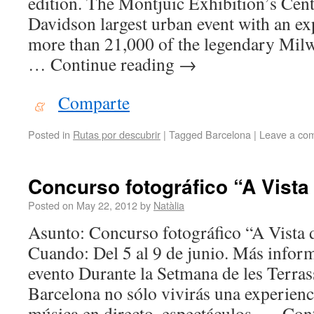
edition. The Montjuïc Exhibition’s Cent
Davidson largest urban event with an ex
more than 21,000 of the legendary Mil
… Continue reading
→
Comparte
Posted in
Rutas por descubrir
|
Tagged
Barcelona
|
Leave a co
Concurso fotográfico “A Vista
Posted on
May 22, 2012
by
Natàlia
Asunto: Concurso fotográfico “A Vista
Cuando: Del 5 al 9 de junio. Más infor
evento Durante la Setmana de les Terras
Barcelona no sólo vivirás una experienc
música en directo, espectáculos, … Con