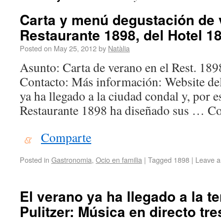
Carta y menú degustación de 
Restaurante 1898, del Hotel 1
Posted on
May 25, 2012
by
Natàlia
Asunto: Carta de verano en el Rest. 18
Contacto: Más información: Website de
ya ha llegado a la ciudad condal y, por e
Restaurante 1898 ha diseñado sus … C
Comparte
Posted in
Gastronomia
,
Ocio en familia
|
Tagged
1898
|
Leave 
El verano ya ha llegado a la te
Pulitzer: Música en directo tre