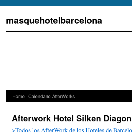
masquehotelbarcelona
Home
Calendario
AfterWorks
Afterwork Hotel Silken Diagon
>Todos los AfterWork de los Hoteles de Barcel