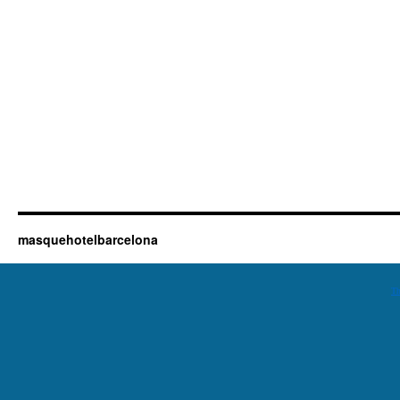
masquehotelbarcelona
Th