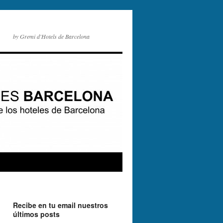
by Gremi d'Hotels de Barcelona
Recibe en tu email nuestros
últimos posts