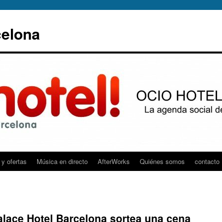
elona
y ofertas
Música en directo
AfterWorks
Quiénes somos
contacto
lace Hotel Barcelona sortea una cena