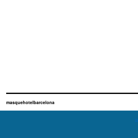
masquehotelbarcelona
Th