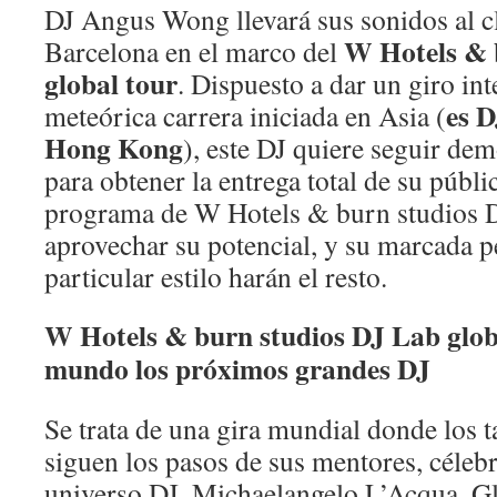
DJ Angus Wong llevará sus sonidos al c
W Hotels & 
Barcelona en el marco del
global tour
. Dispuesto a dar un giro int
es D
meteórica carrera iniciada en Asia (
Hong Kong
), este DJ quiere seguir de
para obtener la entrega total de su públi
programa de W Hotels & burn studios 
aprovechar su potencial, y su marcada p
particular estilo harán el resto.
W Hotels & burn studios DJ Lab glob
mundo los próximos grandes DJ
Se trata de una gira mundial donde los 
siguen los pasos de sus mentores, célebr
universo DJ. Michaelangelo L’Acqua, G