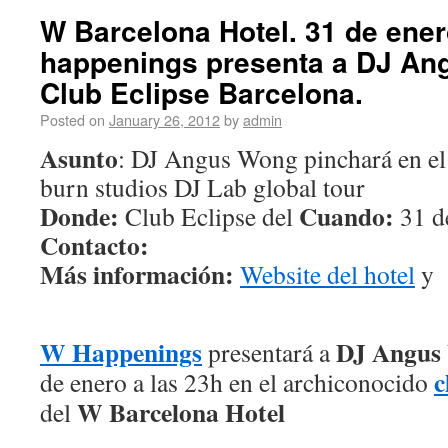
W Barcelona Hotel. 31 de ener
happenings presenta a DJ An
Club Eclipse Barcelona.
Posted on
January 26, 2012
by
admin
Asunto
: DJ Angus Wong pinchará en e
burn studios DJ Lab global tour
Donde:
Cuando:
Club Eclipse del
31 de
Contacto:
Más información:
Website del hotel
y
W Happenings
DJ Angus
presentará a
c
de enero a las 23h en el archiconocido
W Barcelona Hotel
del